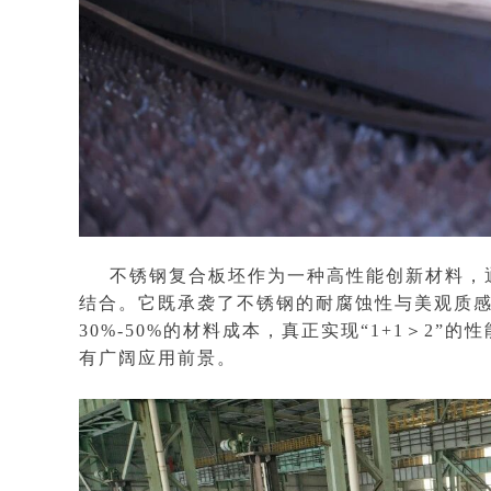
不锈钢复合板坯作为一种高性能创新材料，
结合。它既承袭了不锈钢的耐腐蚀性与美观质
30%-50%的材料成本，真正实现“1+1＞2
有广阔应用前景。