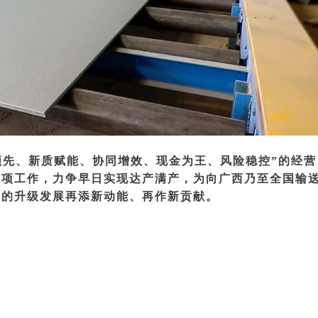
领先、新质赋能、协同增效、现金为王、风险稳控”的经营
各项工作，力争早日实现达产满产，为向广西乃至全国输
业的升级发展再添新动能、再作新贡献。