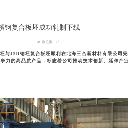
锈钢复合板坯成功轧制下线
浏览量：
271
넶
锈钢坯与J5D钢坯复合板坯顺利在北海三合新材料有限公司完
竞争力的高品质产品，标志着公司推动技术创新、延伸产