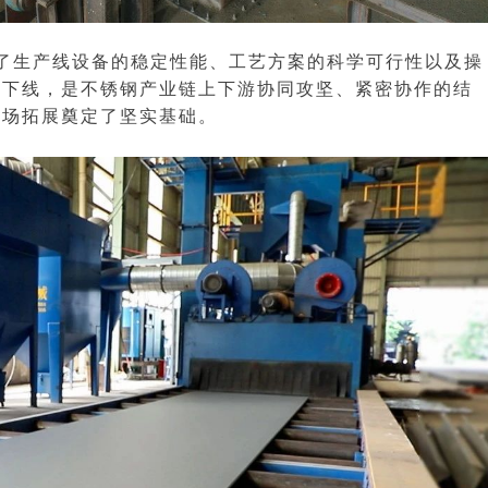
了生产线设备的稳定性能、工艺方案的科学可行性以及操
利下线，是不锈钢产业链上下游协同攻坚、紧密协作的结
市场拓展奠定了坚实基础。