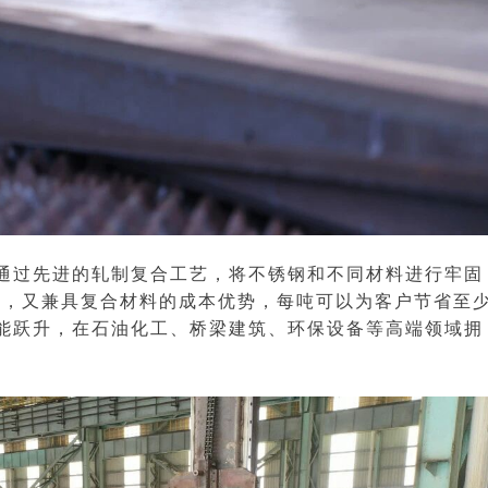
通过先进的轧制复合工艺，将不锈钢和不同材料进行牢固
感，又兼具复合材料的成本优势，每吨可以为客户节省至
”的性能跃升，在石油化工、桥梁建筑、环保设备等高端领域拥