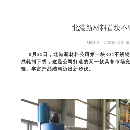
北港新材料首块不
创建时间：
2025-08-29
09:10
8月25日，北港新材料公司第一块304不
成轧制下线，这是公司打造的又一款具备市场
链、丰富产品结构迈出新步伐。