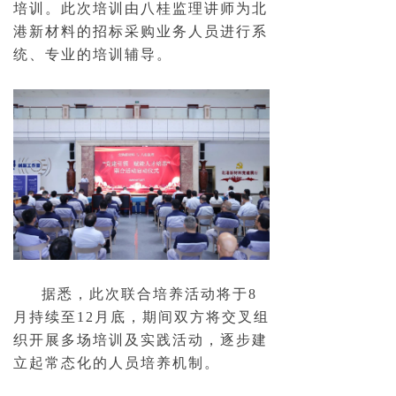
培训。此次培训由八桂监理讲师为北
港新材料的招标采购业务人员进行系
统、专业的培训辅导。
据悉，此次联合培养活动将于8
月持续至12月底，期间双方将交叉组
织开展多场培训及实践活动，逐步建
立起常态化的人员培养机制。