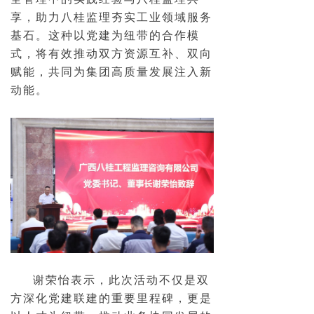
享，助力八桂监理夯实工业领域服务
基石。这种以党建为纽带的合作模
式，将有效推动双方资源互补、双向
赋能，共同为集团高质量发展注入新
动能。
谢荣怡表示，此次活动不仅是双
方深化党建联建的重要里程碑，更是