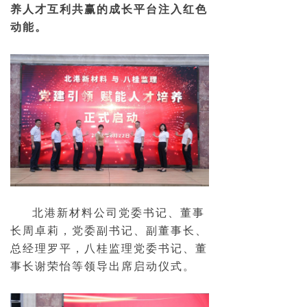
养人才互利共赢的成长平台注入红色
动能。
北港新材料公司党委书记、董事
长周卓莉，党委副书记、副董事长、
总经理罗平，八桂监理党委书记、董
事长谢荣怡等领导出席启动仪式。