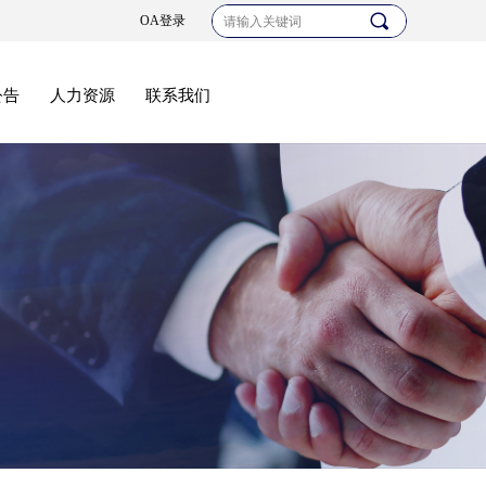
끠
OA登录
公告
人力资源
联系我们