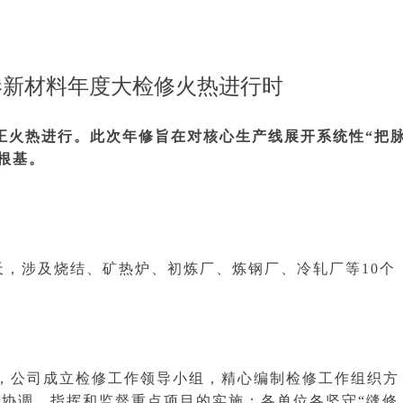
北港新材料年度大检修火热进行时
检修正火热进行。此次年修旨在对核心生产线展开系统性“把
根基。
天，涉及烧结、矿热炉、初炼厂、炼钢厂、冷轧厂等10个
，公司成立检修工作领导小组，精心编制检修工作组织方
协调，指挥和监督重点项目的实施；各单位各坚守“缝修