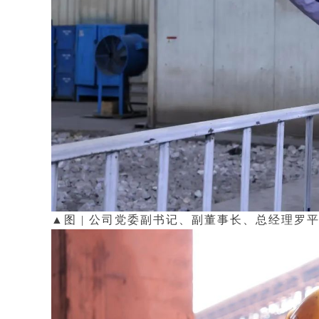
▲图 | 公司党委副书记、副董事长、总经理罗