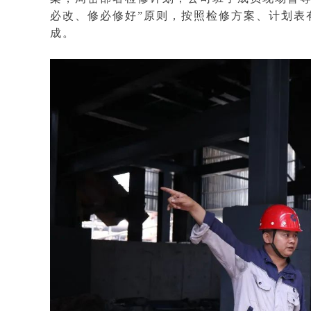
必改、修必修好”原则，按照检修方案、计划表
成。