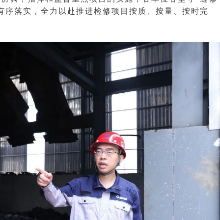
有序落实，全力以赴推进检修项目按质、按量、按时完