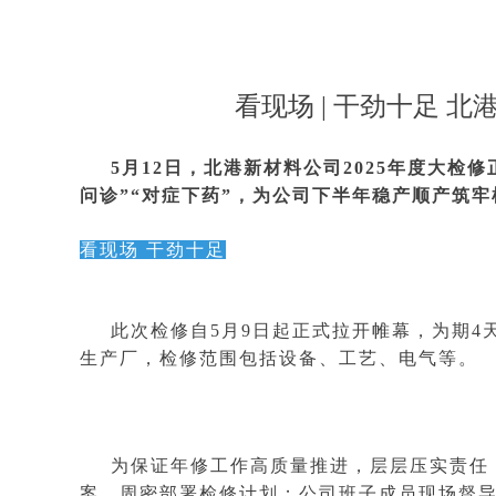
看现场 | 干劲十足 
5月12日，北港新材料公司2025年度大
问诊”“对症下药”，为公司下半年稳产顺产筑牢
看现场 干劲十足
此次检修自5月9日起正式拉开帷幕，为期4
生产厂，检修范围包括设备、工艺、电气等。
为保证年修工作高质量推进，层层压实责任
案，周密部署检修计划；公司班子成员现场督导