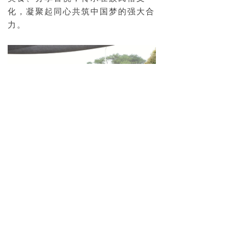
化，凝聚起同心共筑中国梦的强大合
力。
一舞竹竿情，尽显民族亲。大家
还欢快地跳起竹竿舞，在“开合开
合”的韵律中感受壮乡人民的热情，
进一步增进各民族交往交流交融，充
分彰显民族团结一家亲的深厚情谊。