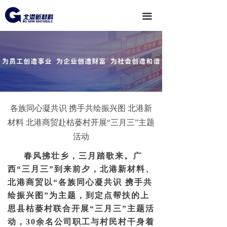
끀
各族同心凝共识 携手共绘振兴图 北港新
材料 北港商贸赴枯蒌村开展“三月三”主题
活动
春风拂壮乡，三月踏歌来。广
西“三月三”到来前夕，北港新材料、
北港商贸以“各族同心凝共识 携手共
绘振兴图”为主题，到定点帮扶的上
思县枯蒌村联合开展“三月三”主题活
动，30余名公司职工与村民村干身着