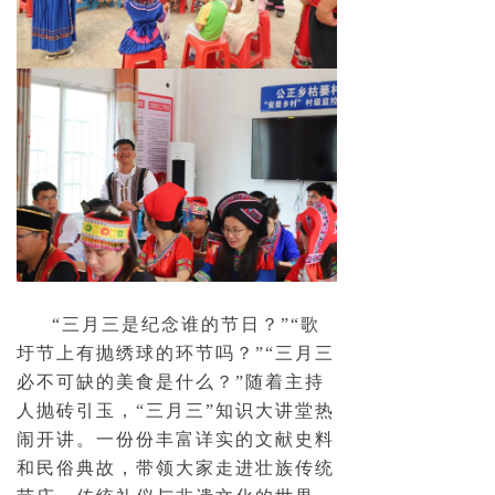
“三月三是纪念谁的节日？”“歌
圩节上有抛绣球的环节吗？”“三月三
必不可缺的美食是什么？”随着主持
人抛砖引玉，“三月三”知识大讲堂热
闹开讲。一份份丰富详实的文献史料
和民俗典故，带领大家走进壮族传统