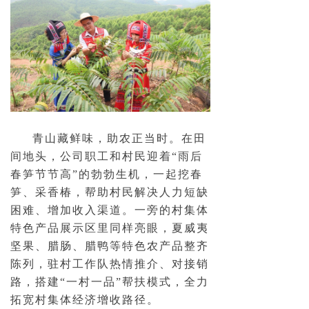
青山藏鲜味，助农正当时。在田
间地头，公司职工和村民迎着“雨后
春笋节节高”的勃勃生机，一起挖春
笋、采香椿，帮助村民解决人力短缺
困难、增加收入渠道。一旁的村集体
特色产品展示区里同样亮眼，夏威夷
坚果、腊肠、腊鸭等特色农产品整齐
陈列，驻村工作队热情推介、对接销
路，搭建“一村一品”帮扶模式，全力
拓宽村集体经济增收路径。